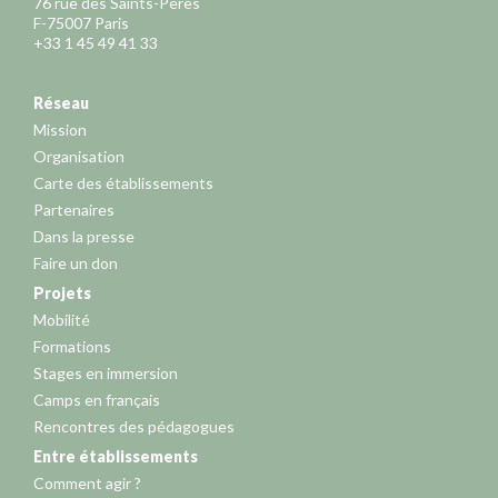
76 rue des Saints-Pères
F-75007 Paris
+33 1 45 49 41 33
Réseau
Mission
Organisation
Carte des établissements
Partenaires
Dans la presse
Faire un don
Projets
Mobilité
Formations
Stages en immersion
Camps en français
Rencontres des pédagogues
Entre établissements
Comment agir ?