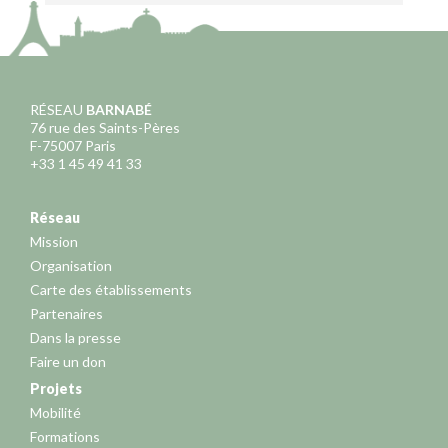
RÉSEAU
BARNABÉ
76 rue des Saints-Pères
F-75007 Paris
+33 1 45 49 41 33
Réseau
Mission
Organisation
Carte des établissements
Partenaires
Dans la presse
Faire un don
Projets
Mobilité
Formations