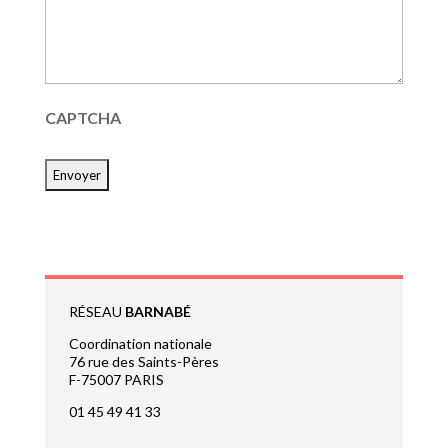
CAPTCHA
RÉSEAU
BARNABÉ
Coordination nationale
76 rue des Saints-Pères
F-75007 PARIS
01 45 49 41 33