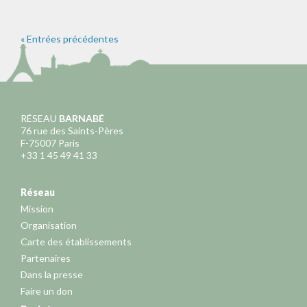
« Entrées précédentes
RÉSEAU
BARNABÉ
76 rue des Saints-Pères
F-75007 Paris
+33 1 45 49 41 33
Réseau
Mission
Organisation
Carte des établissements
Partenaires
Dans la presse
Faire un don