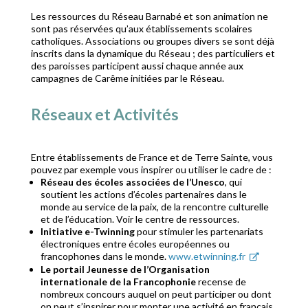
Les ressources du Réseau Barnabé et son animation ne
sont pas réservées qu’aux établissements scolaires
catholiques. Associations ou groupes divers se sont déjà
inscrits dans la dynamique du Réseau ; des particuliers et
des paroisses participent aussi chaque année aux
campagnes de Carême initiées par le Réseau.
Réseaux et Activités
Entre établissements de France et de Terre Sainte, vous
pouvez par exemple vous inspirer ou utiliser le cadre de :
Réseau des écoles associées de l’Unesco
, qui
soutient les actions d’écoles partenaires dans le
monde au service de la paix, de la rencontre culturelle
et de l’éducation. Voir le centre de ressources.
Initiative e-Twinning
pour stimuler les partenariats
électroniques entre écoles européennes ou
francophones dans le monde.
www.etwinning.fr
Le portail Jeunesse de l’Organisation
internationale de la Francophonie
recense de
nombreux concours auquel on peut participer ou dont
on peut s’inspirer pour monter une activité en français