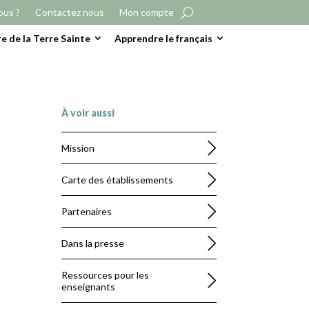
ous ?
Contactez nous
Mon compte
e de la Terre Sainte
Apprendre le français
À voir aussi
Mission
Carte des établissements
Partenaires
Dans la presse
Ressources pour les
enseignants