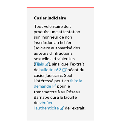
Casier judiciaire
Tout volontaire doit
produire une attestation
sur l’honneur de non
inscription au fichier
judiciaire automatisé des
auteurs d’infractions
sexuelles et violentes
(
Fijais
), ainsi que l’extrait
de
bulletin n° 3
néant du
casier judiciaire. Seul
l’intéressé peut en
faire la
demande
pour le
transmettre à au Réseau
Barnabé qui a la faculté
de
vérifier
l’authenticité
de l’extrait.