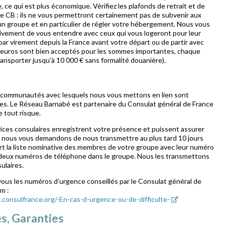
, ce qui est plus économique. Vérifiez les plafonds de retrait et de
e CB : ils ne vous permettront certainement pas de subvenir aux
un groupe et en particulier de régler votre hébergement. Nous vous
vement de vous entendre avec ceux qui vous logeront pour leur
 par virement depuis la France avant votre départ ou de partir avec
 euros sont bien acceptés pour les sommes importantes, chaque
ansporter jusqu’à 10 000 € sans formalité douanière).
s communautés avec lesquels nous vous mettons en lien sont
es. Le Réseau Barnabé est partenaire du Consulat général de France
e tout risque.
vices consulaires enregistrent votre présence et puissent assurer
, nous vous demandons de nous transmettre au plus tard 10 jours
rt la liste nominative des membres de votre groupe avec leur numéro
deux numéros de téléphone dans le groupe. Nous les transmettons
ulaires.
ous les numéros d’urgence conseillés par le Consulat général de
m :
m.consulfrance.org/-En-cas-d-urgence-ou-de-difficulte-
s, Garanties