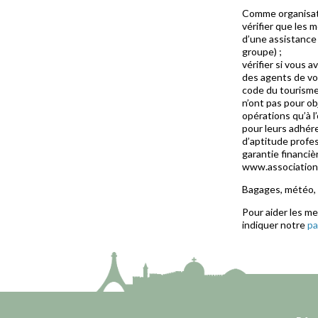
Comme organisateu
vérifier que les 
d’une assistance
groupe) ;
vérifier si vous a
des agents de voy
code du tourisme 
n’ont pas pour ob
opérations qu’à 
pour leurs adhér
d’aptitude profes
garantie financiè
www.associations
Bagages, météo,
Pour aider les m
indiquer notre
pa