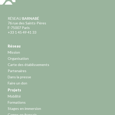
RÉSEAU
BARNABÉ
76 rue des Saints-Pères
F-75007 Paris
+33 1 45 49 41 33
Réseau
Mission
Organisation
Carte des établissements
Partenaires
Dans la presse
Faire un don
Projets
Mobilité
Formations
Stages en immersion
Camps en français