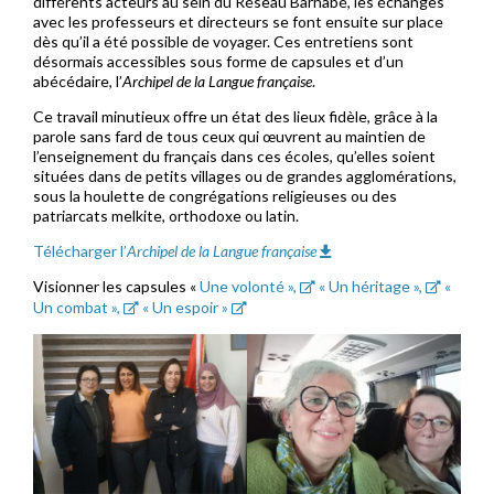
différents acteurs au sein du Réseau Barnabé, les échanges
avec les professeurs et directeurs se font ensuite sur place
dès qu’il a été possible de voyager. Ces entretiens sont
désormais accessibles sous forme de capsules et d’un
abécédaire, l’
Archipel de la Langue française
.
Ce travail minutieux offre un état des lieux fidèle, grâce à la
parole sans fard de tous ceux qui œuvrent au maintien de
l’enseignement du français dans ces écoles, qu’elles soient
situées dans de petits villages ou de grandes agglomérations,
sous la houlette de congrégations religieuses ou des
patriarcats melkite, orthodoxe ou latin.
Télécharger l’
Archipel de la Langue française
Visionner les capsules «
Une volonté »,
« Un héritage »,
«
Un combat »,
« Un espoir »