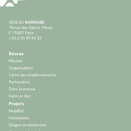
RÉSEAU
BARNABÉ
76 rue des Saints-Pères
F-75007 Paris
+33 1 45 49 41 33
Réseau
Mission
Organisation
Carte des établissements
Partenaires
Dans la presse
Faire un don
Projets
Mobilité
Formations
Stages en immersion