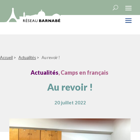
Accueil
>
Actualités
>
Au revoir !
Actualités
, Camps en français
Au revoir !
20 juillet 2022