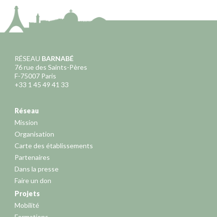
RÉSEAU
BARNABÉ
76 rue des Saints-Pères
F-75007 Paris
+33 1 45 49 41 33
Réseau
Mission
Organisation
Carte des établissements
Partenaires
Dans la presse
Faire un don
Projets
Mobilité
Formations