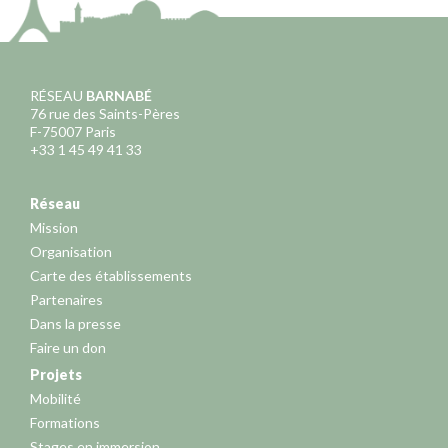
RÉSEAU
BARNABÉ
76 rue des Saints-Pères
F-75007 Paris
+33 1 45 49 41 33
Réseau
Mission
Organisation
Carte des établissements
Partenaires
Dans la presse
Faire un don
Projets
Mobilité
Formations
Stages en immersion