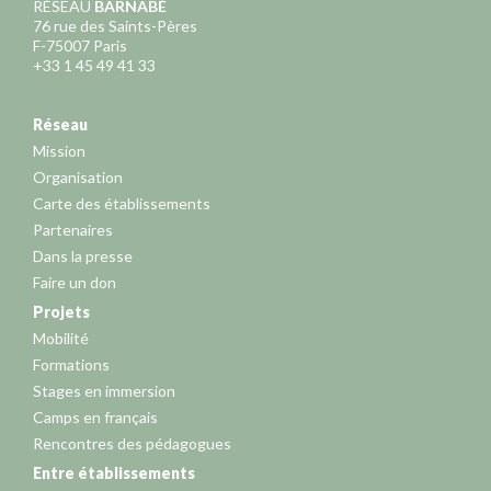
RÉSEAU
BARNABÉ
76 rue des Saints-Pères
F-75007 Paris
+33 1 45 49 41 33
Réseau
Mission
Organisation
Carte des établissements
Partenaires
Dans la presse
Faire un don
Projets
Mobilité
Formations
Stages en immersion
Camps en français
Rencontres des pédagogues
Entre établissements