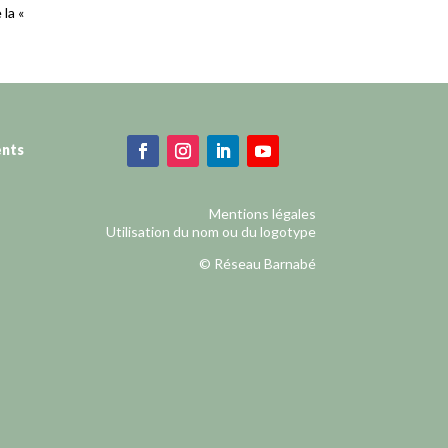
la «
ents
Mentions légales
Utilisation du nom ou du logotype
© Réseau Barnabé