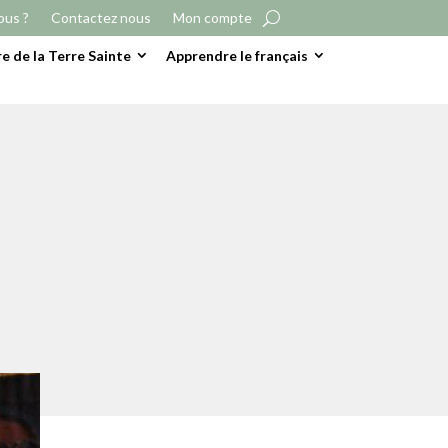
ous ?
Contactez nous
Mon compte
e de la Terre Sainte
Apprendre le français