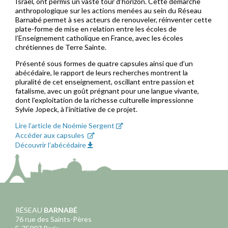
Israël, ont permis un vaste tour d’horizon. Cette démarche
anthropologique sur les actions menées au sein du Réseau
Barnabé permet à ses acteurs de renouveler, réinventer cette
plate-forme de mise en relation entre les écoles de
l’Enseignement catholique en France, avec les écoles
chrétiennes de Terre Sainte.
Présenté sous formes de quatre capsules ainsi que d’un
abécédaire, le rapport de leurs recherches montrent la
pluralité de cet enseignement, oscillant entre passion et
fatalisme, avec un goût prégnant pour une langue vivante,
dont l’exploitation de la richesse culturelle impressionne
Sylvie Jopeck, à l’initiative de ce projet.
Lire l’article de Noémie Sergent
Accéder aux capsules
Découvrir l’abécédaire
RÉSEAU
BARNABÉ
76 rue des Saints-Pères