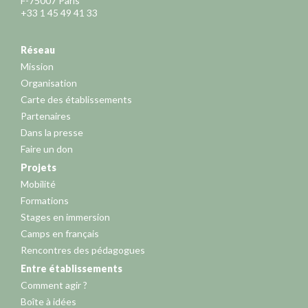
F-75007 Paris
+33 1 45 49 41 33
Réseau
Mission
Organisation
Carte des établissements
Partenaires
Dans la presse
Faire un don
Projets
Mobilité
Formations
Stages en immersion
Camps en français
Rencontres des pédagogues
Entre établissements
Comment agir ?
Boîte à idées