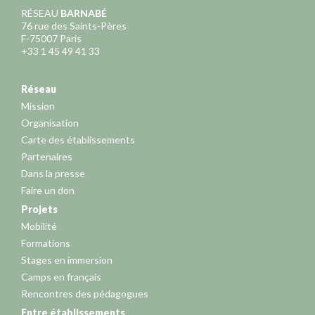
RÉSEAU
BARNABÉ
76 rue des Saints-Pères
F-75007 Paris
+33 1 45 49 41 33
Réseau
Mission
Organisation
Carte des établissements
Partenaires
Dans la presse
Faire un don
Projets
Mobilité
Formations
Stages en immersion
Camps en français
Rencontres des pédagogues
Entre établissements