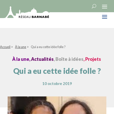
Accueil
>
À la une
>
Qui a eu cette idée folle ?
À la une
, Actualités
, Boîte à idées
, Projets
Qui a eu cette idée folle ?
10 octobre 2019