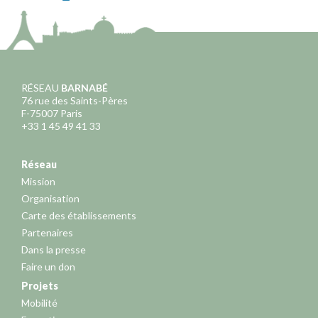
RÉSEAU
BARNABÉ
76 rue des Saints-Pères
F-75007 Paris
+33 1 45 49 41 33
Réseau
Mission
Organisation
Carte des établissements
Partenaires
Dans la presse
Faire un don
Projets
Mobilité