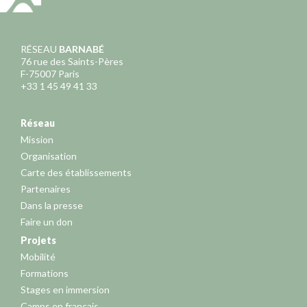
RÉSEAU
BARNABÉ
76 rue des Saints-Pères
F-75007 Paris
+33 1 45 49 41 33
Réseau
Mission
Organisation
Carte des établissements
Partenaires
Dans la presse
Faire un don
Projets
Mobilité
Formations
Stages en immersion
Camps en français