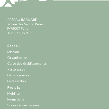
RÉSEAU
BARNABÉ
76 rue des Saints-Pères
F-75007 Paris
+33 1 45 49 41 33
Réseau
Mission
Organisation
Carte des établissements
Partenaires
Dans la presse
Faire un don
Projets
Mobilité
Formations
Stages en immersion