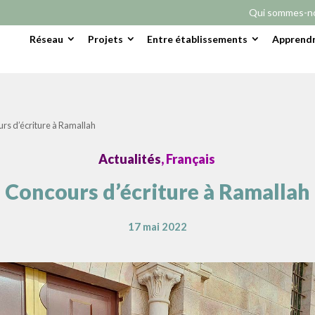
Qui sommes-n
Réseau
Projets
Entre établissements
Apprendr
rs d’écriture à Ramallah
Actualités
, Français
Concours d’écriture à Ramallah
17 mai 2022