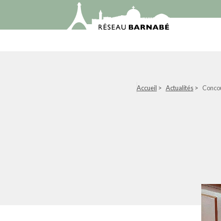
Accueil
>
Actualités
>
Concou