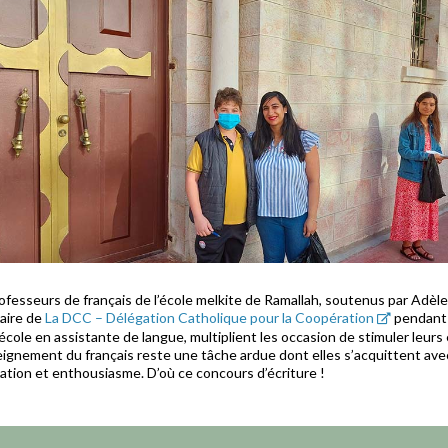
ofesseurs de français de l’école melkite de Ramallah, soutenus par Adèle
aire de
La DCC – Délégation Catholique pour la Coopération
pendant
’école en assistante de langue, multiplient les occasion de stimuler leurs
seignement du français reste une tâche ardue dont elles s’acquittent ave
ation et enthousiasme. D’où ce concours d’écriture !