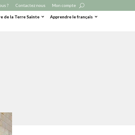
ous ?
Contactez nous
Mon compte
e de la Terre Sainte
Apprendre le français